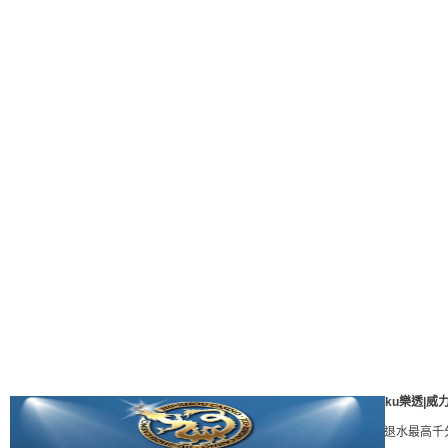
ku樂透|
城史上超強優惠贈點開跑！線上實境、即時押注，首儲1千贈2百，退水最高千分之8