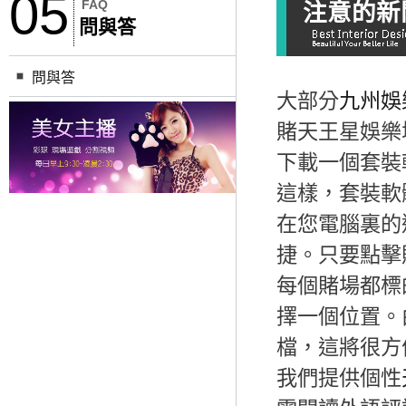
05
FAQ
注意的新
問與答
問與答
大部分
九州娛
賭天王星娛樂
下載一個套裝
這樣，套裝軟
在您電腦裏的
捷。只要點擊
每個賭場都標
擇一個位置。由
檔，這將很方
我們提供個性